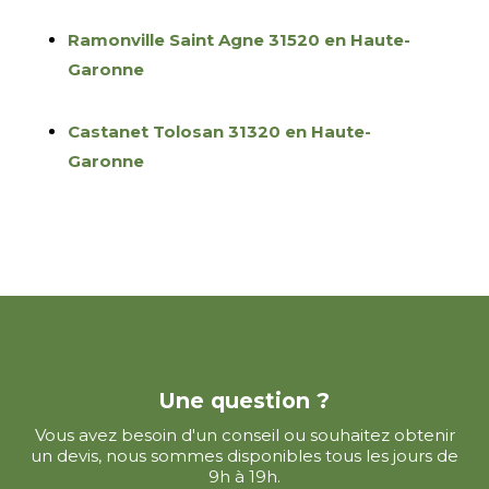
Ramonville Saint Agne 31520 en Haute-
Garonne
Castanet Tolosan 31320 en Haute-
Garonne
Une question ?
Vous avez besoin d'un conseil ou souhaitez obtenir
un devis, nous sommes disponibles tous les jours de
9h à 19h.