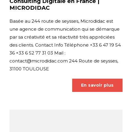
Consulting Digitale en France |
MICRODIDAC
Basée au 244 route de seysses, Microdidac est
une agence de communication qui se démarque
par sa créativité et sa réactivité très appréciées
des clients. Contact Info Téléphone +33 6 47 19 54
36 +33 6 52 77 31 03 Mail :
contact@microdidac.com 244 Route de seysses,
31100 TOULOUSE
En savoir plus