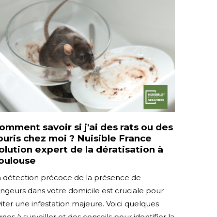
omment savoir si j'ai des rats ou des
ouris chez moi ? Nuisible France
olution expert de la dératisation à
oulouse
a détection précoce de la présence de
ngeurs dans votre domicile est cruciale pour
iter une infestation majeure. Voici quelques
gnes à surveiller et des conseils pour identifier la