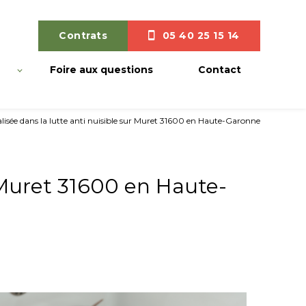
Contrats
05 40 25 15 14
Foire aux questions
Contact
alisée dans la lutte anti nuisible sur Muret 31600 en Haute-Garonne
r Muret 31600 en Haute-