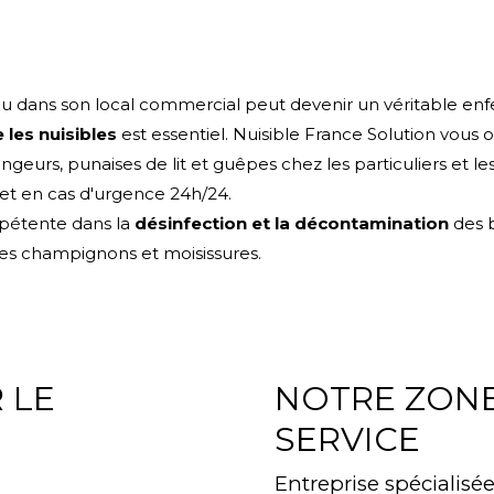
u dans son local commercial peut devenir un véritable enfer
 les nuisibles
est essentiel. Nuisible France Solution vous o
rongeurs, punaises de lit et guêpes chez les particuliers et 
et en cas d'urgence 24h/24.
mpétente dans la
désinfection et la décontamination
des b
r les champignons et moisissures.
 LE
NOTRE ZONE
SERVICE
Entreprise spécialisée