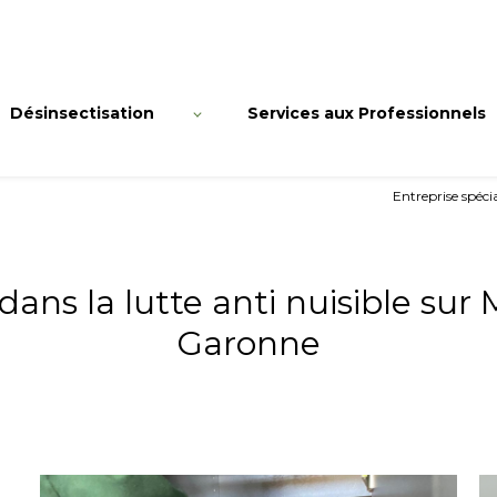
Désinsectisation
Services aux Professionnels
Entreprise spéci
 dans la lutte anti nuisible su
Garonne