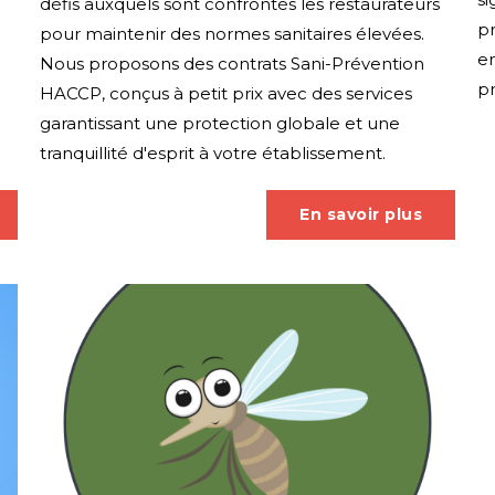
défis auxquels sont confrontés les restaurateurs
p
pour maintenir des normes sanitaires élevées.
en
Nous proposons des contrats Sani-Prévention
pr
HACCP, conçus à petit prix avec des services
garantissant une protection globale et une
tranquillité d'esprit à votre établissement.
En savoir plus