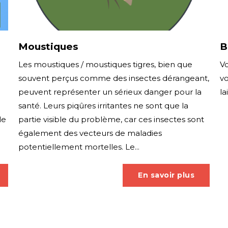
Moustiques
B
Les moustiques / moustiques tigres, bien que
V
souvent perçus comme des insectes dérangeant,
vo
peuvent représenter un sérieux danger pour la
la
santé. Leurs piqûres irritantes ne sont que la
le
partie visible du problème, car ces insectes sont
également des vecteurs de maladies
potentiellement mortelles. Le...
En savoir plus