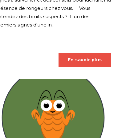
résence de rongeurs chez vous. Vous
tendez des bruits suspects ? L'un des
emiers signes d'une in...
En savoir plus