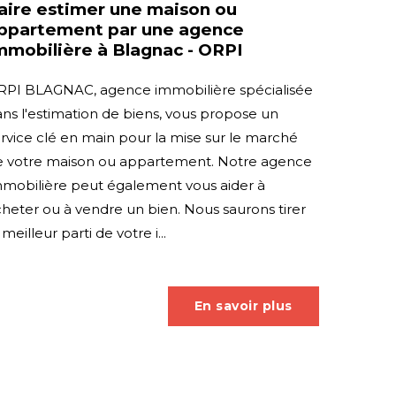
aire estimer une maison ou
ppartement par une agence
mmobilière à Blagnac - ORPI
RPI BLAGNAC, agence immobilière spécialisée
ns l'estimation de biens, vous propose un
rvice clé en main pour la mise sur le marché
e votre maison ou appartement. Notre agence
mmobilière peut également vous aider à
heter ou à vendre un bien. Nous saurons tirer
 meilleur parti de votre i...
En savoir plus