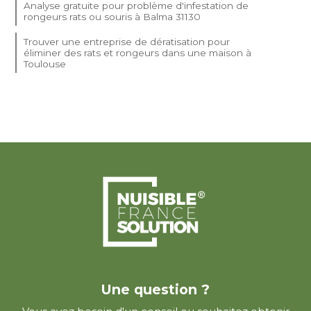
Analyse gratuite pour problème d'infestation de
rongeurs rats ou souris à Balma 31130
Trouver une entreprise de dératisation pour
éliminer des rats et rongeurs dans une maison à
Toulouse
Une question ?