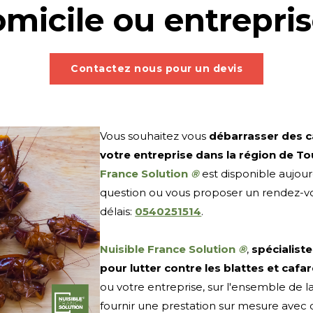
micile ou entrepri
Contactez nous pour un devis
Vous souhaitez vous
débarrasser des c
votre entreprise dans la région de T
France Solution
®
est disponible aujou
question ou vous proposer un rendez-vo
délais:
0540251514
.
Nuisible France Solution
®
,
spécialiste
pour lutter contre les blattes et cafa
ou votre entreprise, sur l'ensemble de l
fournir une prestation sur mesure avec d