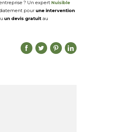
 entreprise ? Un expert
Nuisible
édiatement pour
une intervention
ou
un devis gratuit
au