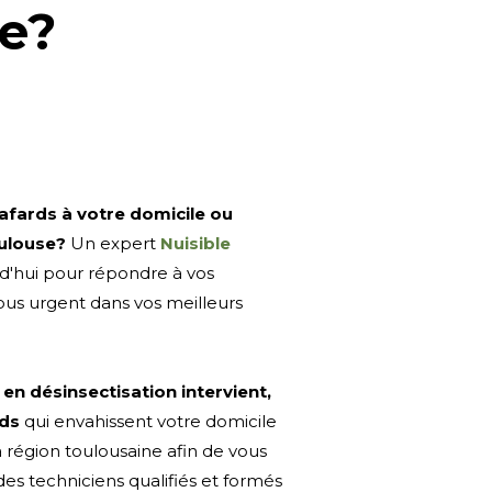
se?
afards à votre domicile ou
oulouse?
Un expert
Nuisible
rd'hui pour répondre à vos
us urgent dans vos meilleurs
 en désinsectisation intervient,
rds
qui envahissent votre domicile
a région toulousaine afin de vous
es techniciens qualifiés et formés