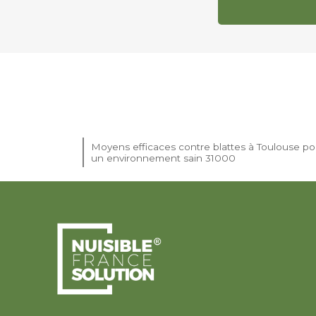
Moyens efficaces contre blattes à Toulouse po
un environnement sain 31000