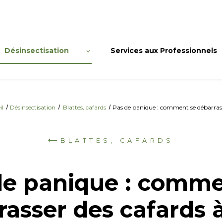
Désinsectisation
Services aux Professionnels
il
Désinsectisation
Blattes, cafards
Pas de panique : comment se débarrasse
BLATTES, CAFARDS
de panique : comme
asser des cafards 