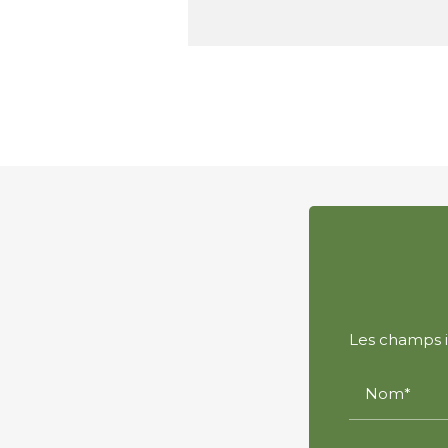
Les champs in
Nom*