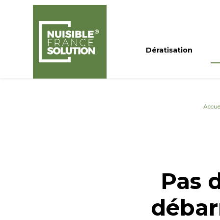
Panneau de gestion des cookies
Dératisation
Accue
Pas 
débarr