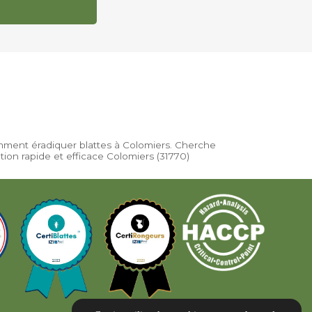
ment éradiquer blattes à Colomiers. Cherche
tion rapide et efficace Colomiers (31770)