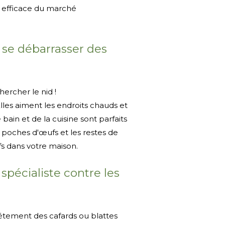
us efficace du marché
se débarrasser des
hercher le nid !
Elles aiment les endroits chauds et
 bain et de la cuisine sont parfaits
 poches d'œufs et les restes de
fs dans votre maison.
spécialiste contre les
étement des cafards ou blattes