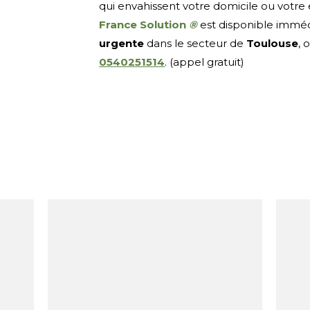
qui envahissent votre domicile ou votre
France Solution
®
est disponible imm
urgente
dans le secteur de
Toulouse
, 
0540251514
. (appel gratuit)