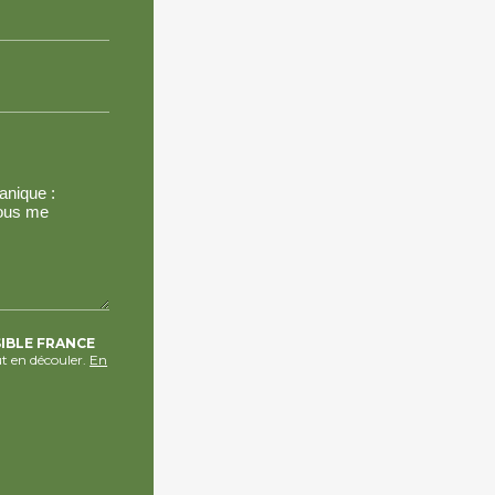
SIBLE FRANCE
t en découler.
En