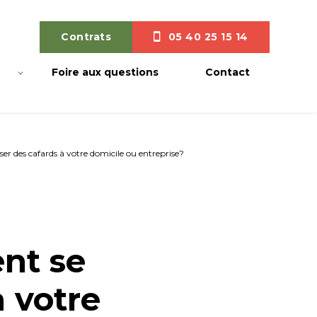
Contrats
05 40 25 15 14
Foire aux questions
Contact
r des cafards à votre domicile ou entreprise?
nt se
à votre