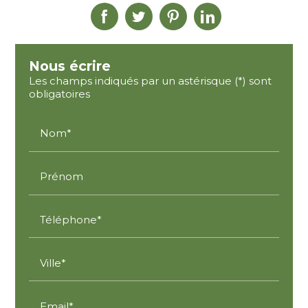
Nous écrire
Les champs indiqués par un astérisque (*) sont
obligatoires
Nom*
Prénom
Téléphone*
Ville*
Email*