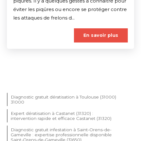
piqûres. Il y a quelques gestes à connaître pour
éviter les piqûres ou encore se protéger contre
les attaques de frelons d...
En savoir plus
Diagnostic gratuit dératisation à Toulouse (31000)
31000
Expert dératisation à Castanet (31320) :
intervention rapide et efficace Castanet (31320)
Diagnostic gratuit infestation à Saint-Orens-de-
Gameville : expertise professionnelle disponible
Saint-Orens-de-Gameville (31650)