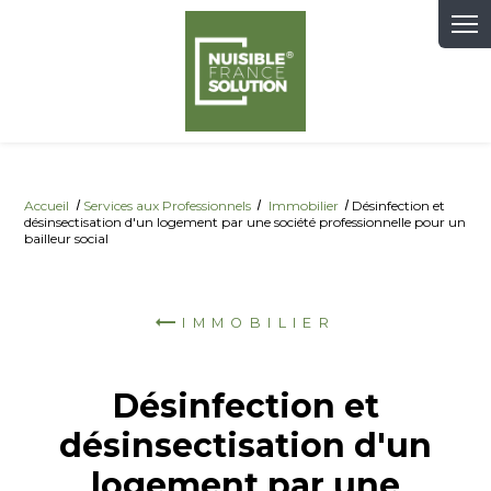
Panneau de gestion des cookies
Accueil
Services aux Professionnels
Immobilier
Désinfection et
désinsectisation d'un logement par une société professionnelle pour un
bailleur social
IMMOBILIER
Désinfection et
désinsectisation d'un
logement par une