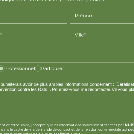
Prénom
*
Ville*
Professionnel
Particulier
t ce formulaire, j'accepte que les informations saisies soient traitées par
NUI
N
dans le cadre de ma demande de contact et de la relation commerciale qui peu
en consultant notre politique de confidentialité.
*