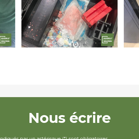
Nous écrire
diqués par un astérisque (*) sont obligatoires