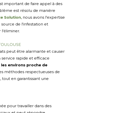
 est important de faire appel à des
roblème est résolu de manière
ce Solution
, nous avons l'expertise
a source de l'infestation et
l'éliminer.
TOULOUSE
ts peut être alarmante et causer
 service rapide et efficace
 les environs proche de
nt des méthodes respectueuses de
, tout en garantissant une
ée pour travailler dans des
ciaux et peut répondre