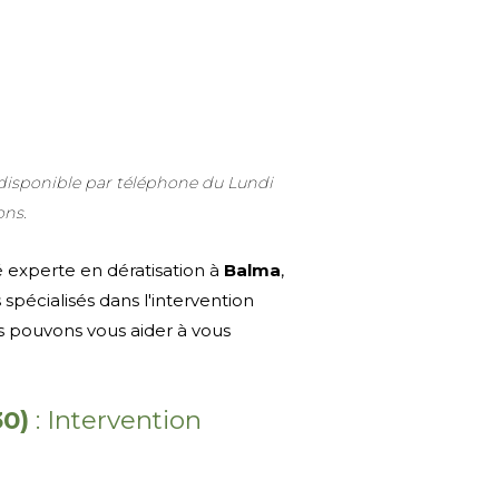
 disponible par téléphone du Lundi
ons.
é experte en dératisation à
Balma
,
pécialisés dans l'intervention
us pouvons vous aider à vous
30)
: Intervention