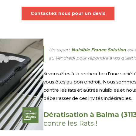
Contactez nous pour un devis
Un expert
Nuisible France Solution
est
au Vendredi pour répondre à vos questi
Si vous êtes à la recherche d'une sociét
vous êtes au bon endroit. Nous sommes s
contre les rats et autres nuisibles et no
débarrasser de ces invités indésirables.
Dératisation à Balma (311
contre les Rats !