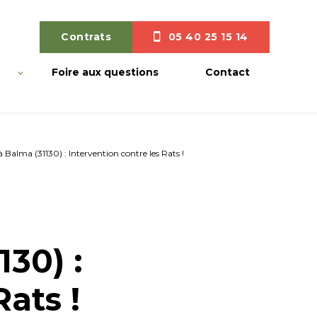
Contrats
05 40 25 15 14
Foire aux questions
Contact
à Balma (31130) : Intervention contre les Rats !
130) :
Rats !