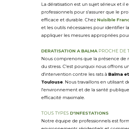
La dératisation est un sujet sérieux et il
professionnels pour s'assurer que le p
efficace et durable. Chez
Nuisible Fran
et les outils nécessaires pour identifier l
appliquer les mesures appropriées pour 
DERATISATION A BALMA
PROCHE DE 
Nous comprenons que la présence de ra
du stress. C'est pourquoi nous offrons un
d'intervention contre les rats à
Balma et
Toulouse
. Nous travaillons en utilisa
l'environnement et de la santé publique
efficacité maximale.
TOUS TYPES
D'INFESTATIONS
Notre équipe de professionnels est form
environnements résidentiels et commer