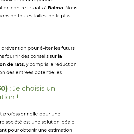
ion contre les rats à
Balma
. Nous
ons de toutes tailles, de la plus
prévention pour éviter les futurs
 fournir des conseils sur
la
ion de rats
, y compris la réduction
ion des entrées potentielles.
30)
: Je choisis un
tion !
et professionnelle pour une
tre société est une solution idéale
ant pour obtenir une estimation