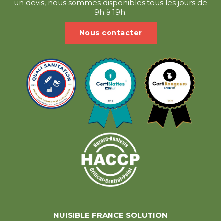
un devis, nous sommes disponibles tous les jours de
9h à 19h.
Nous contacter
NUISIBLE FRANCE SOLUTION