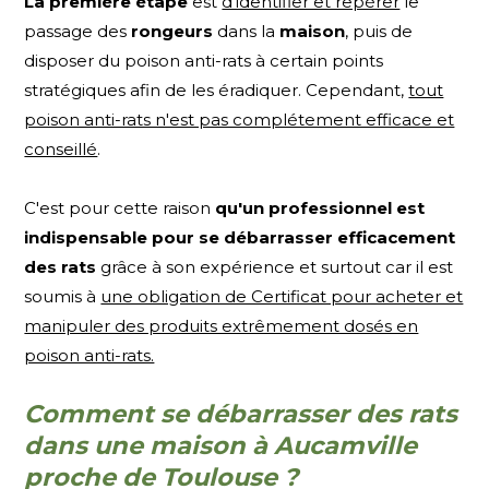
La première étape
est
d'identifier et repérer
le
passage des
rongeurs
dans la
maison
, puis de
disposer du poison anti-rats à certain points
stratégiques afin de les éradiquer. Cependant,
tout
poison anti-rats n'est pas complétement efficace et
conseillé
.
C'est pour cette raison
qu'un
professionnel est
indispensable
pour se débarrasser efficacement
des rats
grâce à son expérience et surtout car il est
soumis à
une obligation de Certificat pour acheter et
manipuler des produits extrêmement dosés en
poison anti-rats.
Comment se débarrasser des rats
dans une maison à Aucamville
proche de Toulouse ?