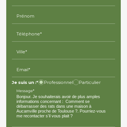
Prénom
Téléphone*
Ville*
Email*
Je suis un :*
Professionnel
Particulier
Message*